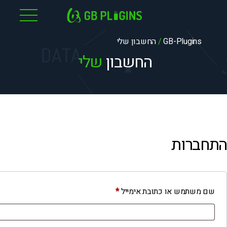
לג
תוכן
GB-Plugins
/
החשבון שלי
החשבון
שלי
התחברות
חובה
שם משתמש או כתובת אימייל
*