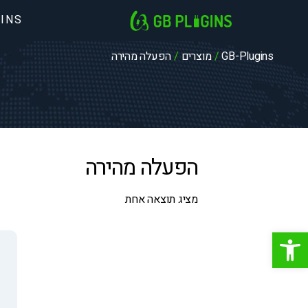
INS
לג
תוכן
GB-Plugins
/
מוצרים
/
הפעלה מהירה
הפעלה מהירה
מציג תוצאה אחת
פתח סרגל נגישות