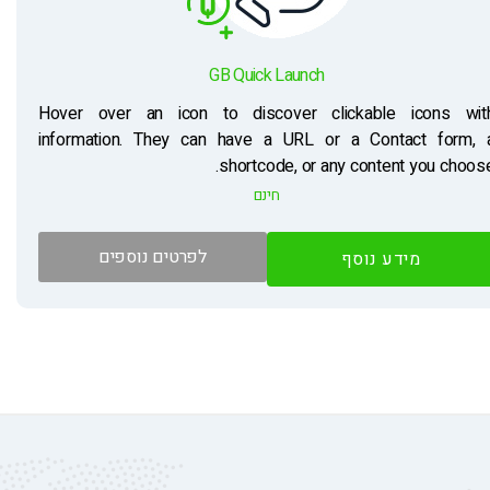
GB Quick Launch
Hover over an icon to discover clickable icons wit
information. They can have a URL or a Contact form, 
shortcode, or any content you choose
חינם
לפרטים נוספים
מידע נוסף