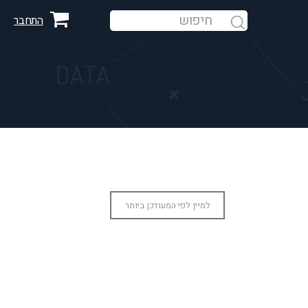
התחבר
חיפוש