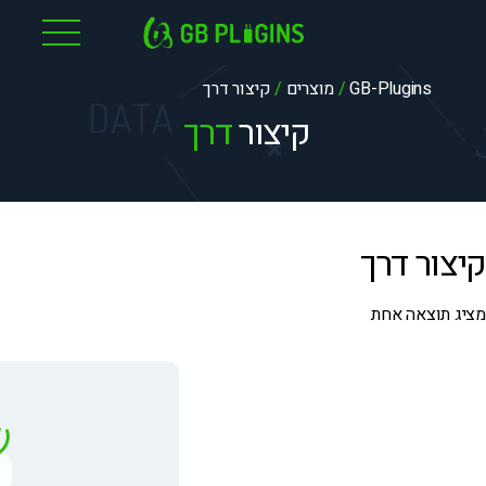
לג
תוכן
GB-Plugins
/
מוצרים
/
קיצור דרך
קיצור
דרך
קיצור דרך
מציג תוצאה אחת